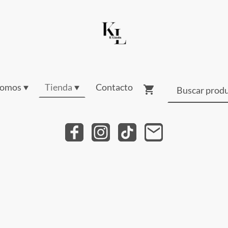
somos
Tienda
Contacto